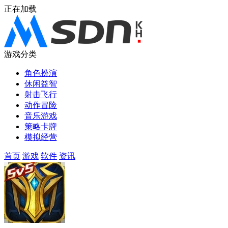
正在加载
游戏分类
角色扮演
休闲益智
射击飞行
动作冒险
音乐游戏
策略卡牌
模拟经营
首页
游戏
软件
资讯