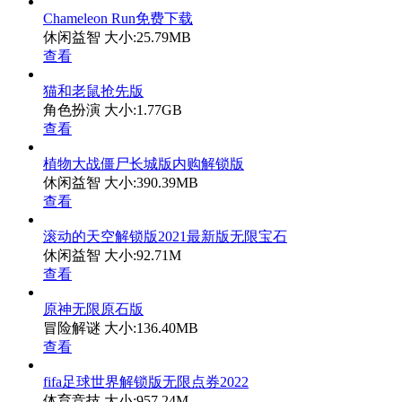
Chameleon Run免费下载
休闲益智
大小:25.79MB
查看
猫和老鼠抢先版
角色扮演
大小:1.77GB
查看
植物大战僵尸长城版内购解锁版
休闲益智
大小:390.39MB
查看
滚动的天空解锁版2021最新版无限宝石
休闲益智
大小:92.71M
查看
原神无限原石版
冒险解谜
大小:136.40MB
查看
fifa足球世界解锁版无限点券2022
体育竞技
大小:957.24M