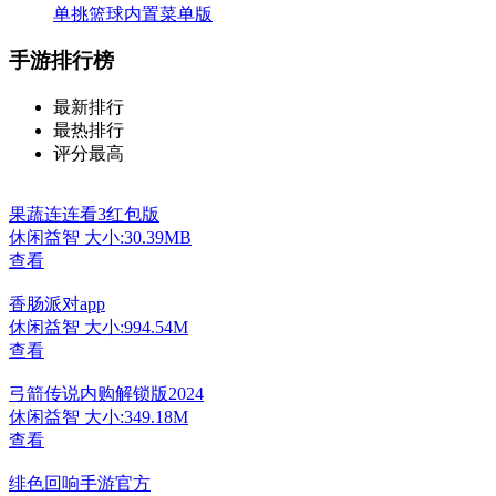
单挑篮球内置菜单版
手游排行榜
最新排行
最热排行
评分最高
果蔬连连看3红包版
休闲益智
大小:30.39MB
查看
香肠派对app
休闲益智
大小:994.54M
查看
弓箭传说内购解锁版2024
休闲益智
大小:349.18M
查看
绯色回响手游官方