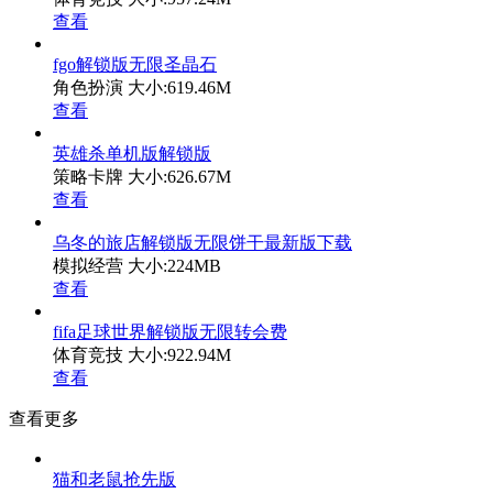
查看
fgo解锁版无限圣晶石
角色扮演
大小:619.46M
查看
英雄杀单机版解锁版
策略卡牌
大小:626.67M
查看
乌冬的旅店解锁版无限饼干最新版下载
模拟经营
大小:224MB
查看
fifa足球世界解锁版无限转会费
体育竞技
大小:922.94M
查看
查看更多
猫和老鼠抢先版