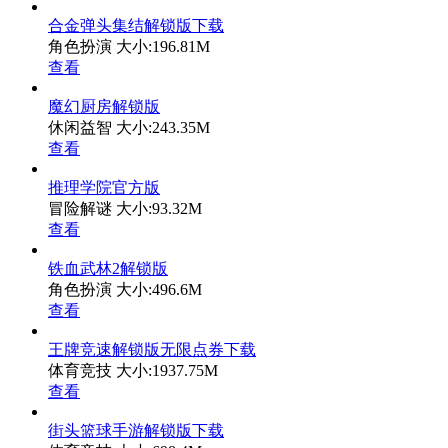
合金弹头集结解锁版下载
角色扮演
大小:196.81M
查看
魔幻厨房解锁版
休闲益智
大小:243.35M
查看
推理学院官方版
冒险解谜
大小:93.32M
查看
铁血武林2解锁版
角色扮演
大小:496.6M
查看
王牌竞速解锁版无限点券下载
体育竞技
大小:1937.75M
查看
街头篮球手游解锁版下载