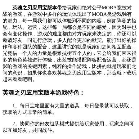
英魂之刃应用宝版本
带给玩家们绝对公平MOBA竞技对
战的游戏，在游戏中多样的玩法体现出了MOBA类游戏独有
的魅力，每一局我们都可以体验到不同的内容，例如阵容的搭
配，玩法、运营，这些每一局都会是不同的感受，因为对手也
会有变化操作，游戏的难度都由对方玩家来决定的，你还可以
邀请好友一同进行游玩，多人配合更加的默契。能打出好的操
作和各种团队的配合，这里讲究的就是玩家们之间相互配合，
光凭借一个人的力量是很难抗衡五个人的，它会给我们带来很
多的角色英雄进行体验，出装技能搭配阵容配合运营，都还是
影响游戏的关键因素，纯粹的操作游戏，比拼的就是玩家们之
间的意识，如果你也喜欢英魂之刃应用宝版本，那么就下载玩
起来看看吧啊。
英魂之刃应用宝版本游戏特色：
1、每日宝箱里面有大量的道具，每日登录就可以获取，
获取的方式非常的简单。
2、协同你的好友组队模式提供给玩家使用，玩家之间可
以互加好友，共同战斗。