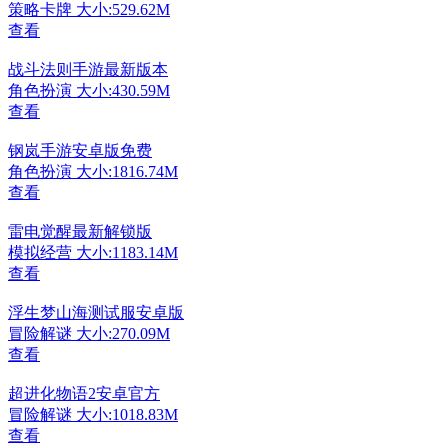
策略卡牌
大小:529.62M
查看
战斗法则手游最新版本
角色扮演
大小:430.59M
查看
钢岚手游安卓版免费
角色扮演
大小:1816.74M
查看
雷电觉醒最新解锁版
模拟经营
大小:1183.14M
查看
浮生梦山海测试服安卓版
冒险解谜
大小:270.09M
查看
超进化物语2安卓官方
冒险解谜
大小:1018.83M
查看