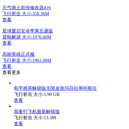
元气骑士前传修改器iOS
飞行射击
大小:358.36M
查看
星球重启安卓苹果互通版
冒险解谜
大小:1976.60M
查看
高能英雄正式服
飞行射击
大小:1961.00M
查看
查看更多
和平精英解锁版无限皮肤玛莎拉蒂特斯拉
飞行射击
大小:1.90 GB
查看
我要打飞机最新解锁版
飞行射击
大小:13.3M
查看