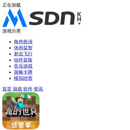
正在加载
游戏分类
角色扮演
休闲益智
射击飞行
动作冒险
音乐游戏
策略卡牌
模拟经营
首页
游戏
软件
资讯