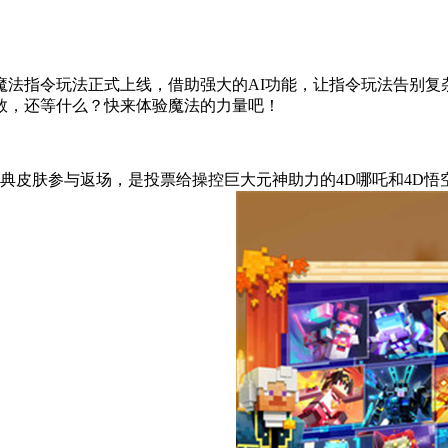
指令玩法正式上线，借助强大的AI功能，让指令玩法告别复
数，还等什么？快来体验魔法的力量吧！
皮肤参与返场，是投票给操控巨大元神助力的4D哪吒和4D悟